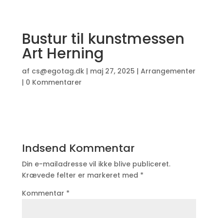
Bustur til kunstmessen
Art Herning
af
cs@egotag.dk
|
maj 27, 2025
|
Arrangementer
|
0 Kommentarer
Indsend Kommentar
Din e-mailadresse vil ikke blive publiceret.
Krævede felter er markeret med
*
Kommentar
*