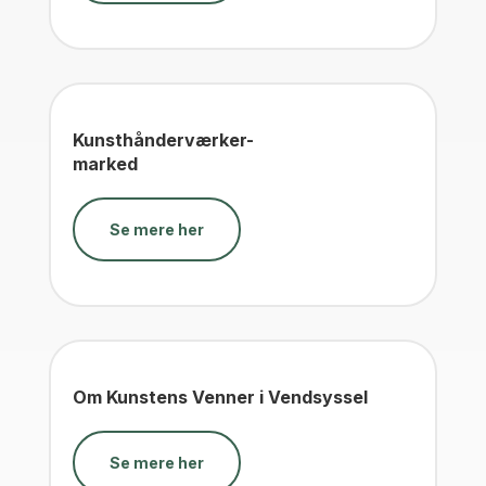
Kunsthånderværker-
marked
Se mere her
Om Kunstens Venner i Vendsyssel
Se mere her