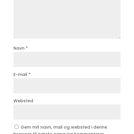
Navn
*
E-mail
*
Websted
Gem mit navn, mail og websted i denne