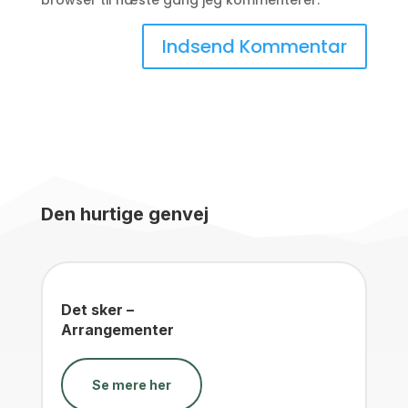
browser til næste gang jeg kommenterer.
Den hurtige genvej
Det sker –
Arrangementer
Se mere her