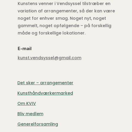
Kunstens venner i Vendsyssel tilstræber en
variation af arrangementer, så der kan være
noget for enhver smag. Noget nyt, noget
gammelt, noget opfølgende – på forskellig
måde og forskellige lokationer.
E-mail
kunst.vendsyssel@gmail.com
Det sker – arrangementer
Kunsthåndværkermarked
Om KVIV
Bliv medlem
Generelforsamling