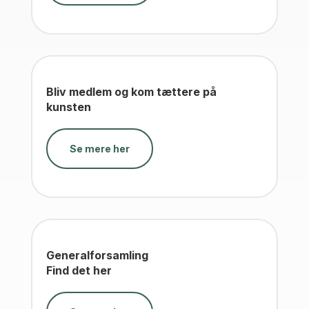
Bliv medlem og kom tættere på
kunsten
Se mere her
Generalforsamling
Find det her