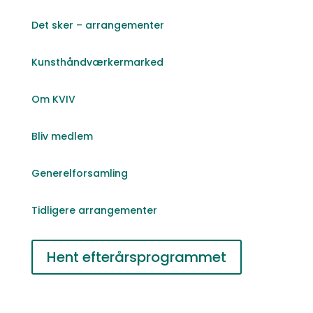
Det sker – arrangementer
Kunsthåndværkermarked
Om KVIV
Bliv medlem
Generelforsamling
Tidligere arrangementer
Hent efterårsprogrammet