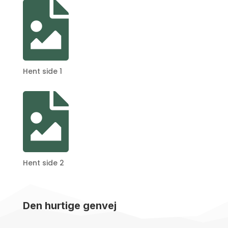

Hent side 1

Hent side 2
Den hurtige genvej