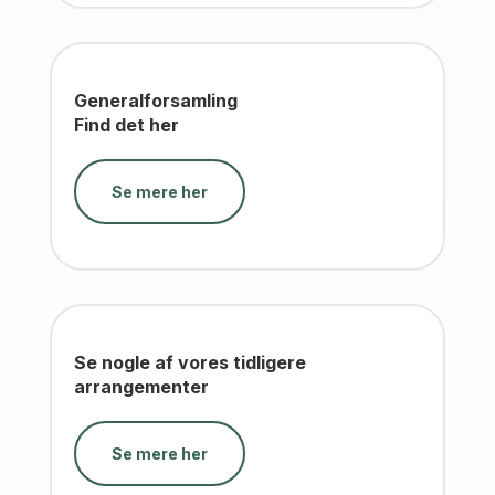
Generalforsamling
Find det her
Se mere her
Se nogle af vores tidligere
arrangementer
Se mere her