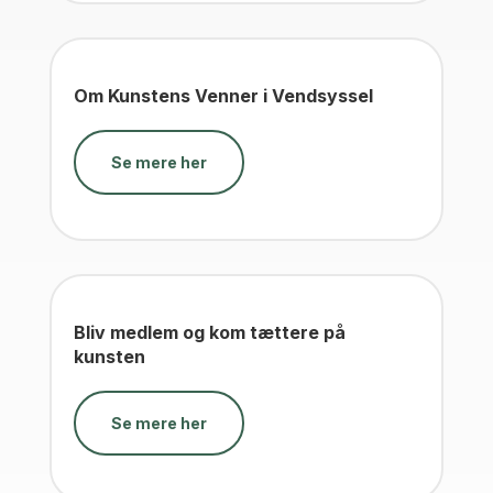
Om Kunstens Venner i Vendsyssel
Se mere her
Bliv medlem og kom tættere på
kunsten
Se mere her