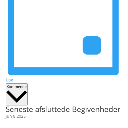
Dag
Vælg
Kommende
dato.
Seneste afsluttede Begivenheder
jun
8
2025