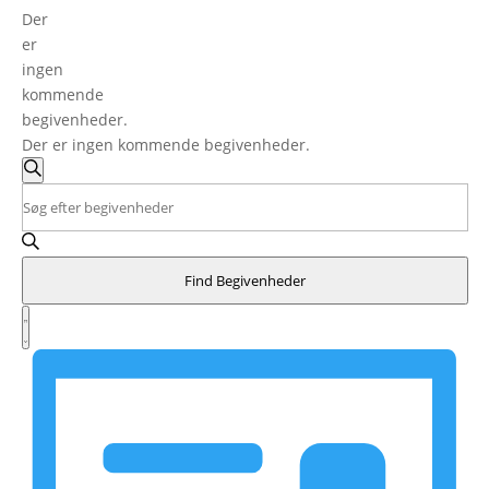
Der
er
ingen
kommende
begivenheder.
Der er ingen kommende begivenheder.
Begivenheder
Søgning
Søg
Skriv
efter
og
nøgleord.
begivenheder
Søg
visninger
efter
Navigation
Find Begivenheder
Begivenheder
Begivenhed
på
Visninger
Liste
nøgleord.
Navigation