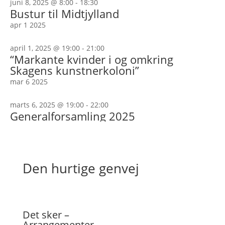
juni 8, 2025 @ 8:00
-
18:30
Bustur til Midtjylland
apr
1
2025
april 1, 2025 @ 19:00
-
21:00
“Markante kvinder i og omkring
Skagens kunstnerkoloni”
mar
6
2025
marts 6, 2025 @ 19:00
-
22:00
Generalforsamling 2025
Den hurtige genvej
Det sker –
Arrangementer